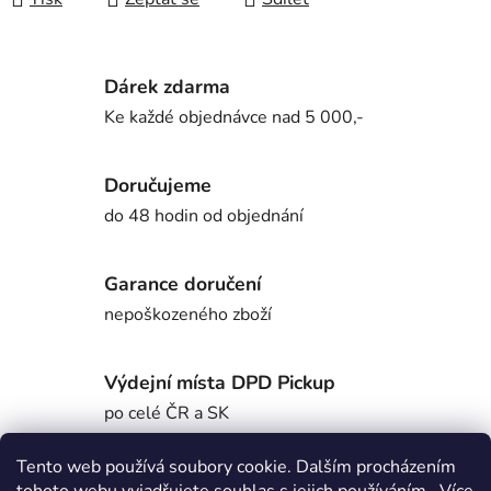
Dárek zdarma
Ke každé objednávce nad 5 000,-
Doručujeme
do 48 hodin od objednání
Garance doručení
nepoškozeného zboží
Výdejní místa DPD Pickup
po celé ČR a SK
Tento web používá soubory cookie. Dalším procházením