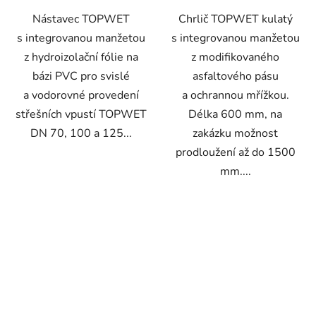
Nástavec TOPWET
Chrlič TOPWET kulatý
s integrovanou manžetou
s integrovanou manžetou
z hydroizolační fólie na
z modifikovaného
bázi PVC pro svislé
asfaltového pásu
a vodorovné provedení
a ochrannou mřížkou.
střešních vpustí TOPWET
Délka 600 mm, na
DN 70, 100 a 125...
zakázku možnost
prodloužení až do 1500
mm....