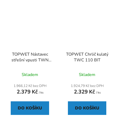
TOPWET Nástavec
TOPWET Chrlič kulatý
střešní vpusti TWN
TWC 110 BIT
v300 PVC
Skladem
Skladem
1.966,12 Kč bez DPH
1.924,79 Kč bez DPH
2.379 Kč
2.329 Kč
/ ks
/ ks
DO KOŠÍKU
DO KOŠÍKU