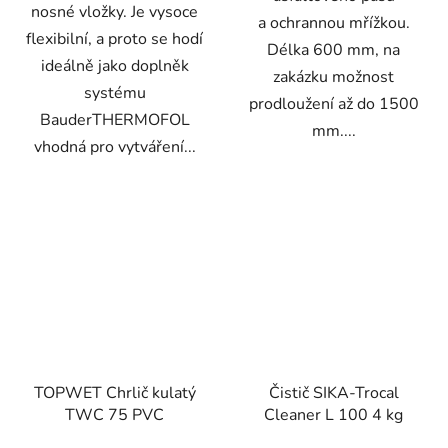
nosné vložky. Je vysoce
a ochrannou mřížkou.
flexibilní, a proto se hodí
Délka 600 mm, na
ideálně jako doplněk
zakázku možnost
systému
prodloužení až do 1500
BauderTHERMOFOL
mm....
vhodná pro vytváření...
TOPWET Chrlič kulatý
Čistič SIKA-Trocal
TWC 75 PVC
Cleaner L 100 4 kg