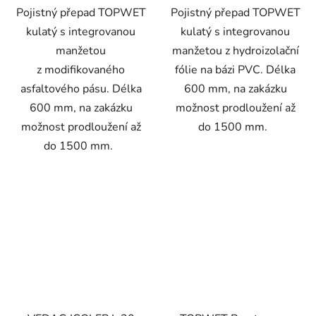
hvězdiček.
Pojistný přepad TOPWET
Pojistný přepad TOPWET
kulatý s integrovanou
kulatý s integrovanou
manžetou
manžetou z hydroizolační
z modifikovaného
fólie na bázi PVC. Délka
asfaltového pásu. Délka
600 mm, na zakázku
600 mm, na zakázku
možnost prodloužení až
možnost prodloužení až
do 1500 mm.
do 1500 mm.