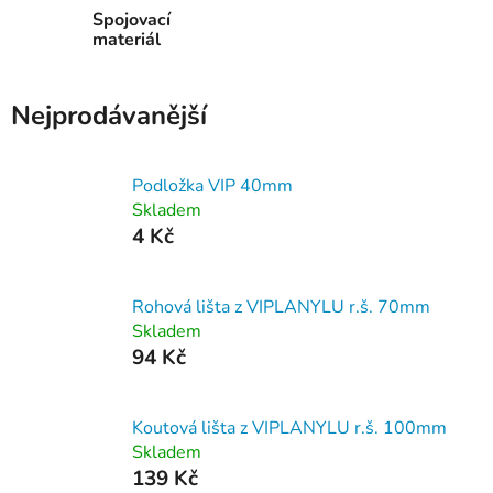
Spojovací
materiál
Nejprodávanější
Podložka VIP 40mm
Skladem
4 Kč
Rohová lišta z VIPLANYLU r.š. 70mm
Skladem
94 Kč
Koutová lišta z VIPLANYLU r.š. 100mm
Skladem
139 Kč