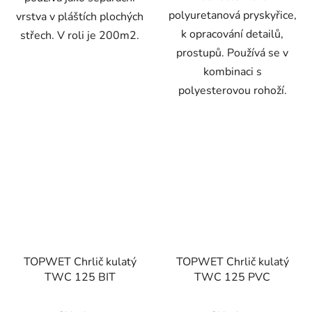
polyuretanová pryskyřice,
vrstva v pláštích plochých
k opracování detailů,
střech. V roli je 200m2.
prostupů. Používá se v
kombinaci s
polyesterovou rohoží.
TOPWET Chrlič kulatý
TOPWET Chrlič kulatý
TWC 125 BIT
TWC 125 PVC