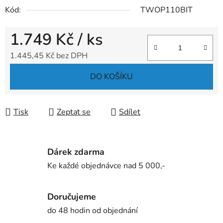
Kód:
TWOP110BIT
1.749 Kč
/ ks
1.445,45 Kč bez DPH
Měrná cena:
DO KOŠÍKU
Tisk
Zeptat se
Sdílet
Dárek zdarma
Ke každé objednávce nad 5 000,-
Doručujeme
do 48 hodin od objednání