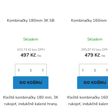
Kombinačky 180mm 3K SB
Kombinačky 160mm 
Skladem
Skladem
410,74 Kč bez DPH
395,87 Kč bez DP
497 Kč
479 Kč
/ ks
/ ks
DO KOŠÍKU
DO KOŠÍKU
Kleště kombinačky 180 mm, 3K
Kleště kombinačky 16
rukojeť, indukčně kalené hrany,
rukojeť, indukčně kalen