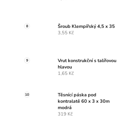
Šroub Klempířský 4,5 x 35
3,55 Kč
Vrut konstrukční s talířovou
hlavou
1,65 Kč
Těsnící páska pod
kontralatě 60 x 3 x 30m
modrá
319 Kč