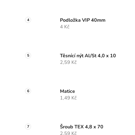
Podložka VIP 40mm
4 Kč
Těsnící nýt Al/St 4,0 x 10
2,59 Kč
Matice
1,49 Kč
Šroub TEX 4,8 x 70
2,59 Kč