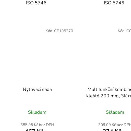
ISO 5746
ISO 5746
Kód:
CP195270
Kód:
C
Nýtovací sada
Multifunkční kombi
kleště 200 mm, 3K ru
Skladem
Skladem
385,95 Kč bez DPH
309,09 Kč bez DP