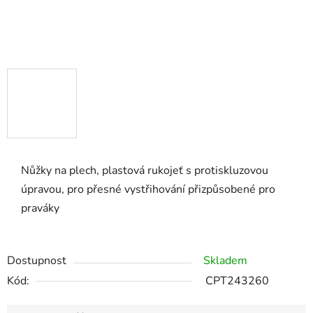
Nůžky na plech, plastová rukojeť s protiskluzovou
úpravou, pro přesné vystřihování přizpůsobené pro
praváky
Dostupnost
Skladem
Kód:
CPT243260