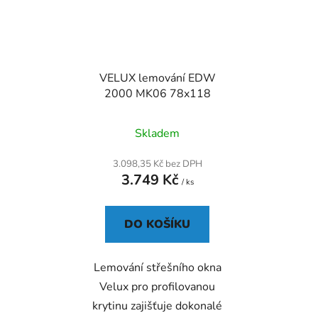
VELUX lemování EDW
2000 MK06 78x118
Skladem
3.098,35 Kč bez DPH
3.749 Kč
/ ks
DO KOŠÍKU
Lemování střešního okna
Velux pro profilovanou
krytinu zajišťuje dokonalé