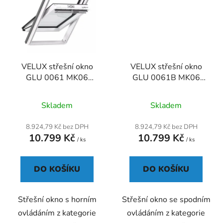
VELUX střešní okno
VELUX střešní okno
GLU 0061 MK06
GLU 0061B MK06
78x118
78x118
Skladem
Skladem
8.924,79 Kč bez DPH
8.924,79 Kč bez DPH
10.799 Kč
10.799 Kč
/ ks
/ ks
DO KOŠÍKU
DO KOŠÍKU
Střešní okno s horním
Střešní okno se spodním
ovládáním z kategorie
ovládáním z kategorie