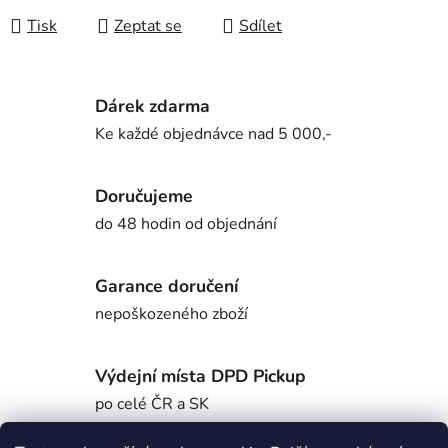
Tisk
Zeptat se
Sdílet
Dárek zdarma
Ke každé objednávce nad 5 000,-
Doručujeme
do 48 hodin od objednání
Garance doručení
nepoškozeného zboží
Výdejní místa DPD Pickup
po celé ČR a SK