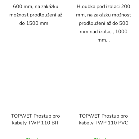
600 mm, na zakázku
Hloubka pod izolaci 200
možnost prodloužení až
mm, na zakázku možnost
do 1500 mm.
prodloužení až do 500
mm nad izolaci, 1000
mm...
TOPWET Prostup pro
TOPWET Prostup pro
kabely TWP 110 BIT
kabely TWP 110 PVC
Průměrné