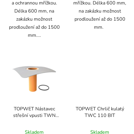
a ochrannou mřížkou.
mřížkou. Délka 600 mm,
Délka 600 mm, na
na zakázku možnost
zakázku možnost
prodloužení až do 1500
prodloužení až do 1500
mm.
mm....
TOPWET Nástavec
TOPWET Chrlič kulatý
střešní vpusti TWN
TWC 110 BIT
v300 PVC
Skladem
Skladem