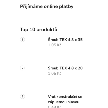
Přijímáme online platby
Top 10 produktů
Šroub TEX 4,8 x 35
1,05 Kč
Šroub TEX 4,8 x 20
1,05 Kč
Vrut konstrukční se
zápustnou hlavou
0,49 Kč