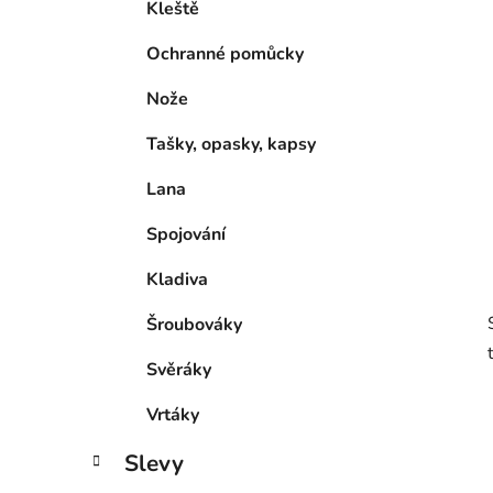
Kleště
Ochranné pomůcky
Nože
Tašky, opasky, kapsy
Lana
Spojování
Kladiva
Šroubováky
Svěráky
Vrtáky
Slevy