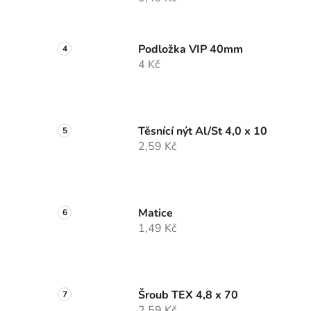
Podložka VIP 40mm
4 Kč
Těsnící nýt Al/St 4,0 x 10
2,59 Kč
Matice
1,49 Kč
Šroub TEX 4,8 x 70
2,59 Kč