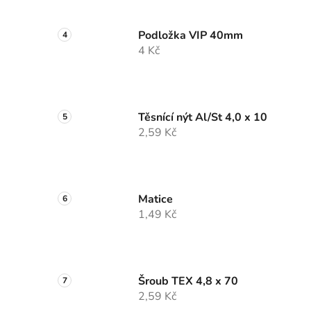
Podložka VIP 40mm
4 Kč
Těsnící nýt Al/St 4,0 x 10
2,59 Kč
Matice
1,49 Kč
Šroub TEX 4,8 x 70
2,59 Kč