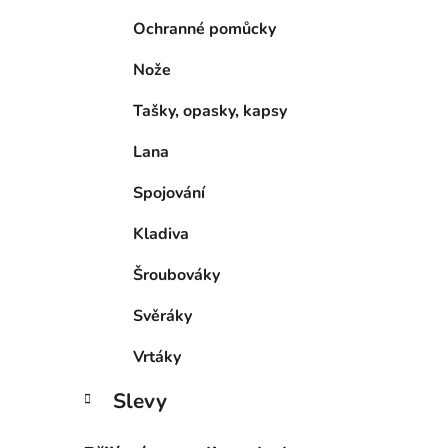
Ochranné pomůcky
Nože
Tašky, opasky, kapsy
Lana
Spojování
Kladiva
Šroubováky
Svěráky
Vrtáky
Slevy