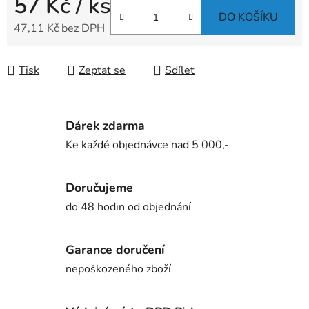
57 Kč
/ ks
DO KOŠÍKU
47,11 Kč bez DPH
Měrná cena:
Tisk
Zeptat se
Sdílet
Dárek zdarma
Ke každé objednávce nad 5 000,-
Doručujeme
do 48 hodin od objednání
Garance doručení
nepoškozeného zboží