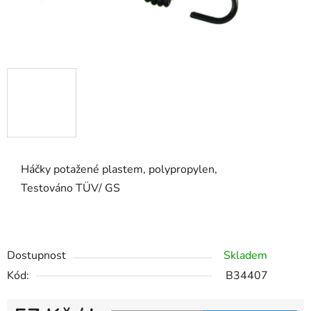
Háčky potažené plastem, polypropylen,
Testováno TÜV/ GS
Dostupnost
Skladem
Kód:
B34407