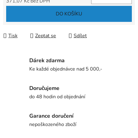
371,07 Kč bez DPH
Měrná cena:
DO KOŠÍKU
Tisk
Zeptat se
Sdílet
Dárek zdarma
Ke každé objednávce nad 5 000,-
Doručujeme
do 48 hodin od objednání
Garance doručení
nepoškozeného zboží