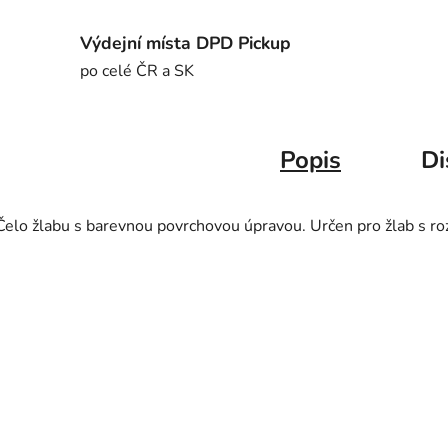
Výdejní místa DPD Pickup
po celé ČR a SK
Popis
Di
Čelo žlabu s barevnou povrchovou úpravou. Určen pro žlab s r