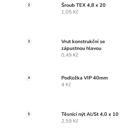
Šroub TEX 4,8 x 20
1,05 Kč
Vrut konstrukční se
zápustnou hlavou
0,49 Kč
Podložka VIP 40mm
4 Kč
Těsnící nýt Al/St 4,0 x 10
2,59 Kč