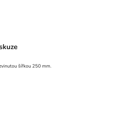
skuze
ozvinutou šířkou 250 mm.