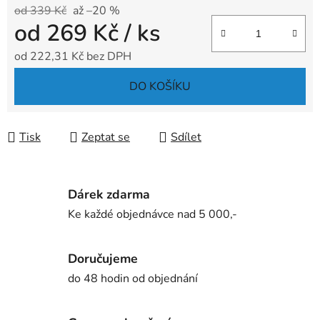
od 339 Kč
až –20 %
od
269 Kč
/ ks
od
222,31 Kč
bez DPH
Měrná cena:
DO KOŠÍKU
Tisk
Zeptat se
Sdílet
Dárek zdarma
Ke každé objednávce nad 5 000,-
Doručujeme
do 48 hodin od objednání