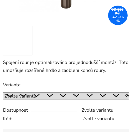
OD 599
KČ
AŽ –16
%
Spojení rour je optimalizováno pro jednodušší montáž. Toto
umožňuje rozšířené hrdlo a zaoblení konců roury.
Varianta:
Dostupnost
Zvolte variantu
Kód:
Zvolte variantu