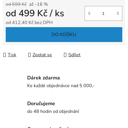
od 599 Kč
až –16 %
od
499 Kč
/ ks
od
412,40 Kč
bez DPH
Měrná cena:
DO KOŠÍKU
Tisk
Zeptat se
Sdílet
Dárek zdarma
Ke každé objednávce nad 5 000,-
Doručujeme
do 48 hodin od objednání