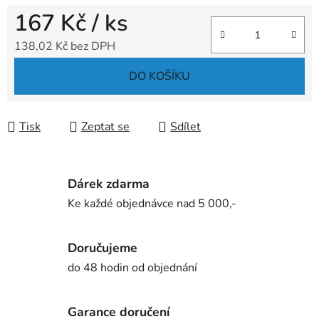
167 Kč
/ ks
138,02 Kč bez DPH
Měrná cena:
DO KOŠÍKU
Tisk
Zeptat se
Sdílet
Dárek zdarma
Ke každé objednávce nad 5 000,-
Doručujeme
do 48 hodin od objednání
Garance doručení