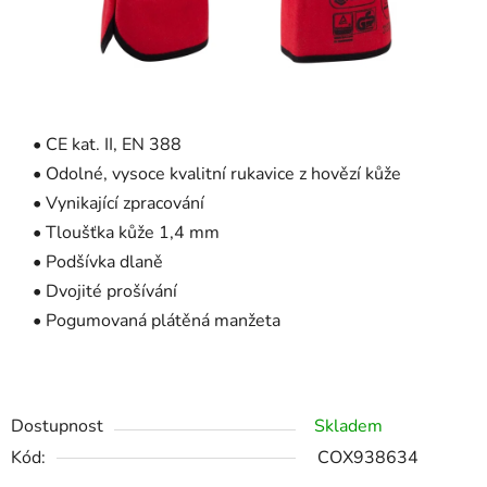
• CE kat. II, EN 388
• Odolné, vysoce kvalitní rukavice z hovězí kůže
• Vynikající zpracování
• Tloušťka kůže 1,4 mm
• Podšívka dlaně
• Dvojité prošívání
• Pogumovaná plátěná manžeta
Dostupnost
Skladem
Kód:
COX938634