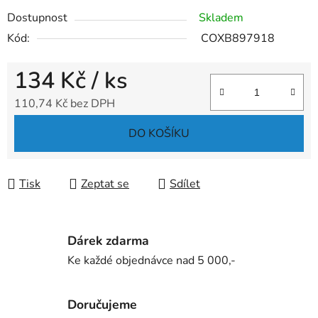
Dostupnost
Skladem
Kód:
COXB897918
134 Kč
/ ks
110,74 Kč bez DPH
Měrná cena:
DO KOŠÍKU
Tisk
Zeptat se
Sdílet
Dárek zdarma
Ke každé objednávce nad 5 000,-
Doručujeme