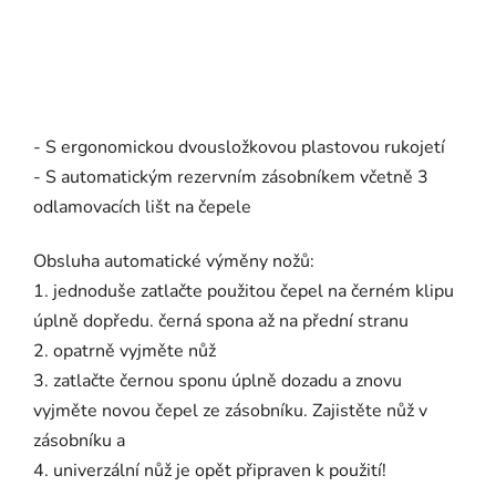
- S ergonomickou dvousložkovou plastovou rukojetí
- S automatickým rezervním zásobníkem včetně 3
odlamovacích lišt na čepele
Obsluha automatické výměny nožů:
1. jednoduše zatlačte použitou čepel na černém klipu
úplně dopředu. černá spona až na přední stranu
2. opatrně vyjměte nůž
3. zatlačte černou sponu úplně dozadu a znovu
vyjměte novou čepel ze zásobníku. Zajistěte nůž v
zásobníku a
4. univerzální nůž je opět připraven k použití!