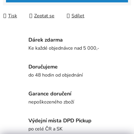
Tisk
Zeptat se
Sdílet
Dárek zdarma
Ke každé objednávce nad 5 000,-
Doručujeme
do 48 hodin od objednání
Garance doručení
nepoškozeného zboží
Výdejní místa DPD Pickup
po celé ČR a SK