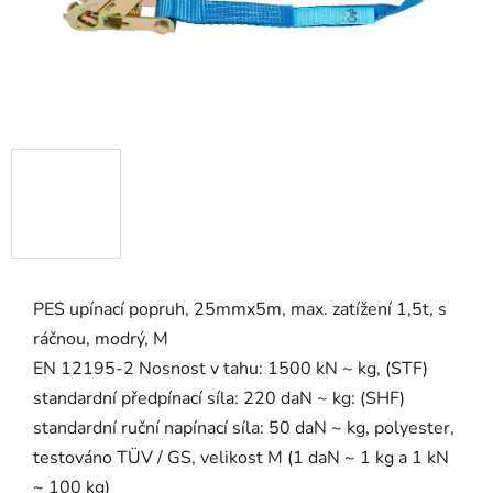
PES upínací popruh, 25mmx5m, max. zatížení 1,5t, s
ráčnou, modrý, M
EN 12195-2 Nosnost v tahu: 1500 kN ~ kg, (STF)
standardní předpínací síla: 220 daN ~ kg: (SHF)
standardní ruční napínací síla: 50 daN ~ kg, polyester,
testováno TÜV / GS, velikost M (1 daN ~ 1 kg a 1 kN
~ 100 kg)