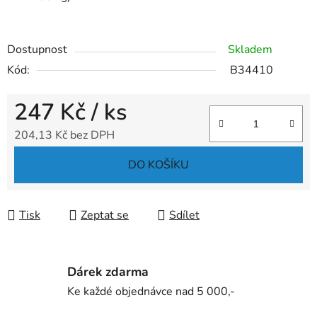
Dostupnost
Skladem
Kód:
B34410
247 Kč
/ ks
204,13 Kč bez DPH
Měrná cena:
DO KOŠÍKU
Tisk
Zeptat se
Sdílet
Dárek zdarma
Ke každé objednávce nad 5 000,-