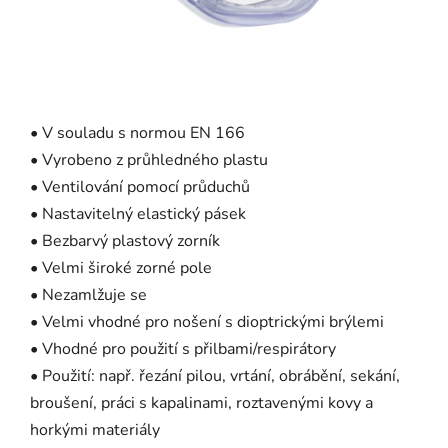
• V souladu s normou EN 166
• Vyrobeno z průhledného plastu
• Ventilování pomocí průduchů
• Nastavitelný elastický pásek
• Bezbarvý plastový zorník
• Velmi široké zorné pole
• Nezamlžuje se
• Velmi vhodné pro nošení s dioptrickými brýlemi
• Vhodné pro použití s ​​přilbami/respirátory
• Použití: např. řezání pilou, vrtání, obrábění, sekání,
broušení, práci s kapalinami, roztavenými kovy a
horkými materiály