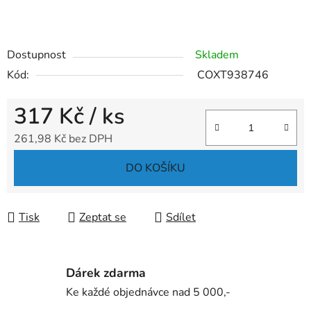
Dostupnost
Skladem
Kód:
COXT938746
317 Kč
/ ks
261,98 Kč bez DPH
Měrná cena:
DO KOŠÍKU
Tisk
Zeptat se
Sdílet
Dárek zdarma
Ke každé objednávce nad 5 000,-