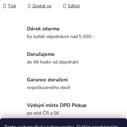
Tisk
Zeptat se
Sdílet
Dárek zdarma
Ke každé objednávce nad 5 000,-
Doručujeme
do 48 hodin od objednání
Garance doručení
nepoškozeného zboží
Výdejní místa DPD Pickup
po celé ČR a SK