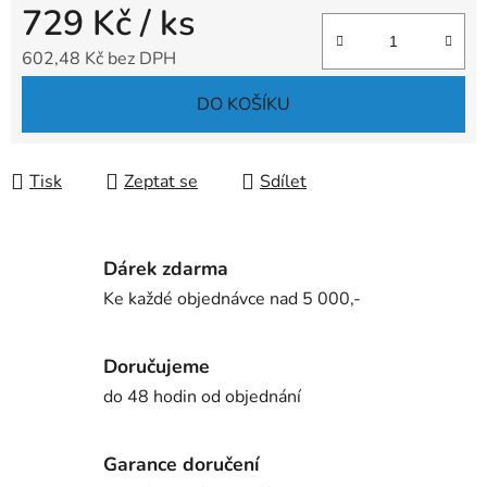
729 Kč
/ ks
602,48 Kč bez DPH
Měrná cena:
DO KOŠÍKU
Tisk
Zeptat se
Sdílet
Dárek zdarma
Ke každé objednávce nad 5 000,-
Doručujeme
do 48 hodin od objednání
Garance doručení