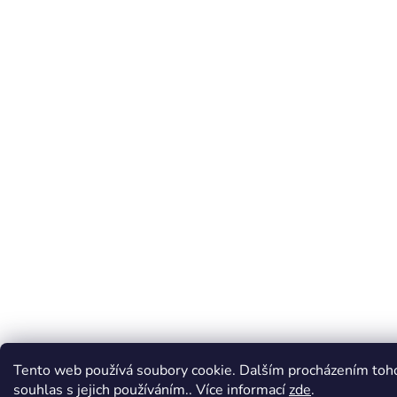
Tento web používá soubory cookie. Dalším procházením toh
souhlas s jejich používáním.. Více informací
zde
.