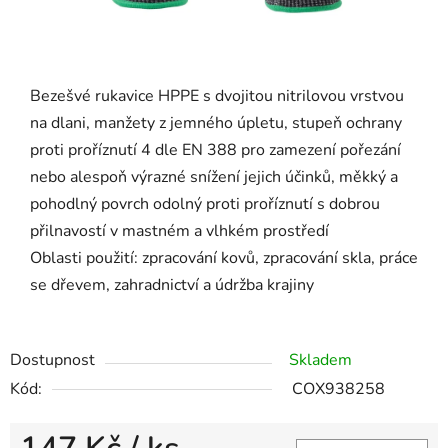
Bezešvé rukavice HPPE s dvojitou nitrilovou vrstvou
na dlani, manžety z jemného úpletu, stupeň ochrany
proti proříznutí 4 dle EN 388 pro zamezení pořezání
nebo alespoň výrazné snížení jejich účinků, měkký a
pohodlný povrch odolný proti proříznutí s dobrou
přilnavostí v mastném a vlhkém prostředí
Oblasti použití: zpracování kovů, zpracování skla, práce
se dřevem, zahradnictví a údržba krajiny
Dostupnost
Skladem
Kód:
COX938258