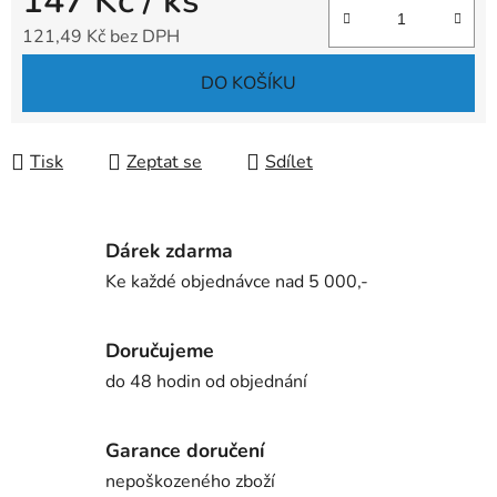
147 Kč
/ ks
121,49 Kč bez DPH
Měrná cena:
DO KOŠÍKU
Tisk
Zeptat se
Sdílet
Dárek zdarma
Ke každé objednávce nad 5 000,-
Doručujeme
do 48 hodin od objednání
Garance doručení
nepoškozeného zboží