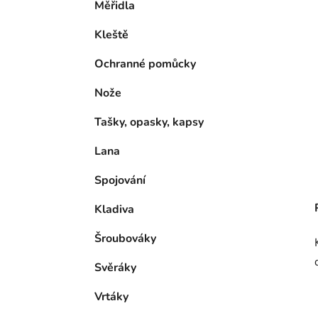
Měřidla
Kleště
Ochranné pomůcky
Nože
Tašky, opasky, kapsy
Lana
Spojování
Kladiva
Šroubováky
Svěráky
Vrtáky