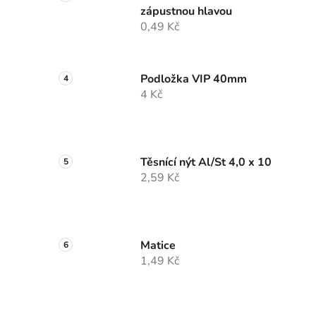
zápustnou hlavou
0,49 Kč
Podložka VIP 40mm
4 Kč
Těsnící nýt Al/St 4,0 x 10
2,59 Kč
Matice
1,49 Kč