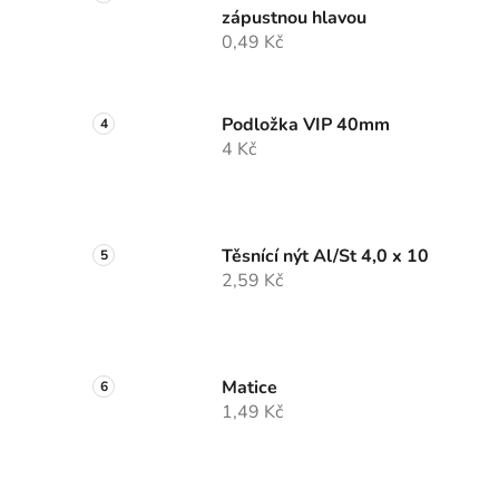
zápustnou hlavou
0,49 Kč
Podložka VIP 40mm
4 Kč
Těsnící nýt Al/St 4,0 x 10
2,59 Kč
Matice
1,49 Kč