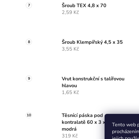
Šroub TEX 4,8 x 70
2,59 Kč
Šroub Klempířský 4,5 x 35
3,55 Kč
Vrut konstrukční s talířovou
hlavou
1,65 Kč
Těsnící páska pod
kontralatě 60 x 3 x 30m
Tento web p
modrá
procházením
319 Kč
jejich použí