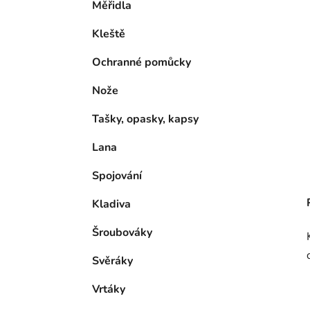
Měřidla
Kleště
Ochranné pomůcky
Nože
Tašky, opasky, kapsy
Lana
Spojování
Kladiva
Šroubováky
Svěráky
Vrtáky