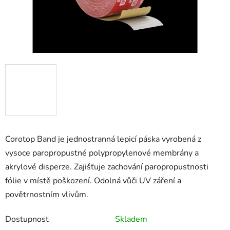
Corotop Band je jednostranná lepicí páska vyrobená z
vysoce paropropustné polypropylenové membrány a
akrylové disperze. Zajišťuje zachování paropropustnosti
fólie v místě poškození. Odolná vůči UV záření a
povětrnostním vlivům.
Dostupnost
Skladem