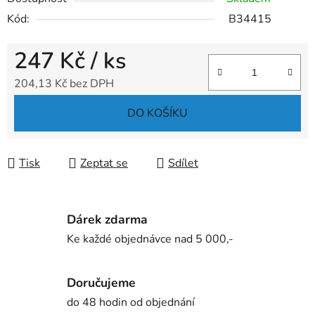
Kód:
B34415
247 Kč
/ ks
204,13 Kč bez DPH
Měrná cena:
DO KOŠÍKU
Tisk
Zeptat se
Sdílet
Dárek zdarma
Ke každé objednávce nad 5 000,-
Doručujeme
do 48 hodin od objednání