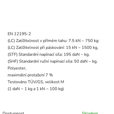
EN 12195-2
(LC) Zatížitelnost v přímém tahu: 7.5 kN ~ 750 kg:
(LC) Zatížitelnost při páskování: 15 kN ~ 1500 kg,
(STF) Standardní napínací síla: 195 daN ~ kg,
(SHF) Standardní ruční napínací síla: 50 daN ~ kg,
Polyester,
maximální protažení 7 %
Testováno TÜV/GS, velikost M
(1 daN ~ 1 kg a 1 kN ~ 100 kg)
Dostupnost
Skladem