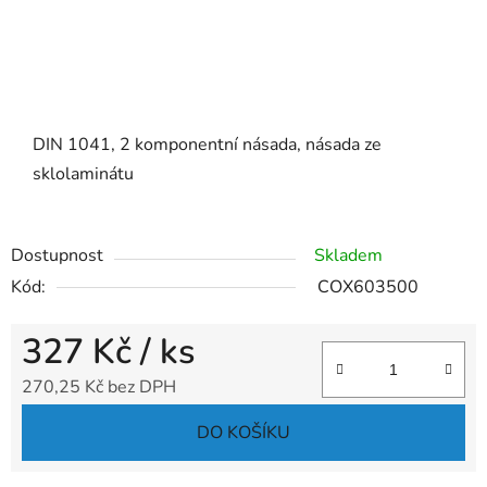
DIN 1041, 2 komponentní násada, násada ze
sklolaminátu
Dostupnost
Skladem
Kód:
COX603500
327 Kč
/ ks
270,25 Kč bez DPH
Měrná cena:
DO KOŠÍKU