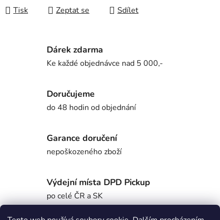
Tisk
Zeptat se
Sdílet
Dárek zdarma
Ke každé objednávce nad 5 000,-
Doručujeme
do 48 hodin od objednání
Garance doručení
nepoškozeného zboží
Výdejní místa DPD Pickup
po celé ČR a SK