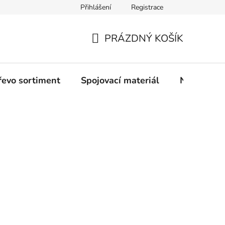
Přihlášení
Registrace
PRÁZDNÝ KOŠÍK
NÁKUPNÍ
KOŠÍK
řevo sortiment
Spojovací materiál
Nářadí