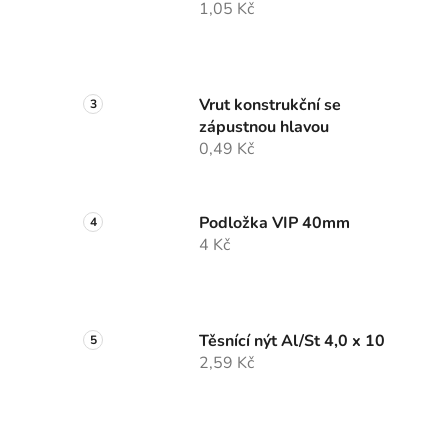
1,05 Kč
Vrut konstrukční se
zápustnou hlavou
0,49 Kč
Podložka VIP 40mm
4 Kč
Těsnící nýt Al/St 4,0 x 10
2,59 Kč