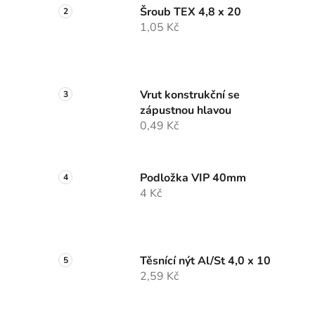
Šroub TEX 4,8 x 20
1,05 Kč
Vrut konstrukční se
zápustnou hlavou
0,49 Kč
Podložka VIP 40mm
4 Kč
Těsnící nýt Al/St 4,0 x 10
2,59 Kč