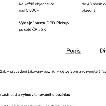
Ke každé objednávce
do 48 hodin o
nad 5 000,-
objednání
Výdejní místa DPD Pickup
po celé ČR a SK
Popis
Di
Žlab v provedení lakovaný pozink. V délce 3bm a rozvinuté šíř
Vlastnosti a výhody lakovaného pozinku: