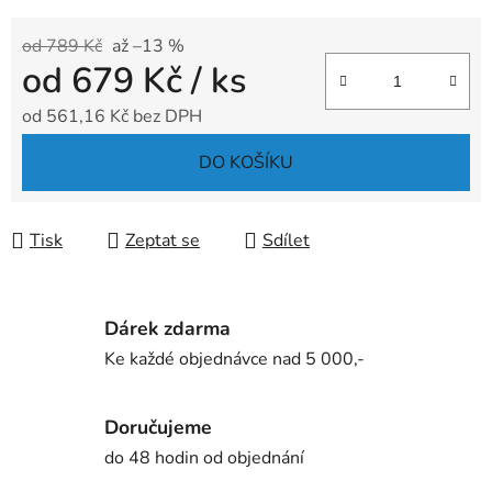
od 789 Kč
až –13 %
od
679 Kč
/ ks
od
561,16 Kč
bez DPH
Měrná cena:
DO KOŠÍKU
Tisk
Zeptat se
Sdílet
Dárek zdarma
Ke každé objednávce nad 5 000,-
Doručujeme
do 48 hodin od objednání