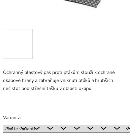
Ochranný plastový pás proti ptákům slouží k ochraně
okapové hrany a zabraňuje vniknutí ptáků a hrubších
nečistot pod střešní tašku v oblasti okapu.
Varianta: