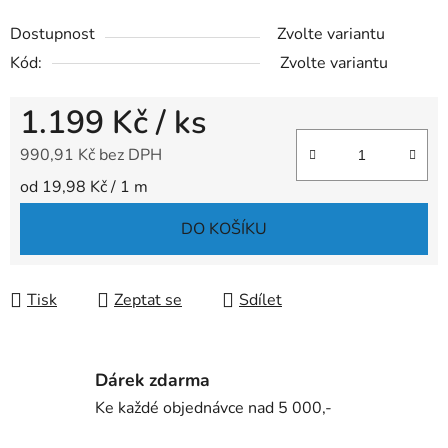
Dostupnost
Zvolte variantu
Kód:
Zvolte variantu
1.199 Kč
/ ks
990,91 Kč bez DPH
Měrná cena:
od 19,98 Kč / 1 m
DO KOŠÍKU
Tisk
Zeptat se
Sdílet
Dárek zdarma
Ke každé objednávce nad 5 000,-